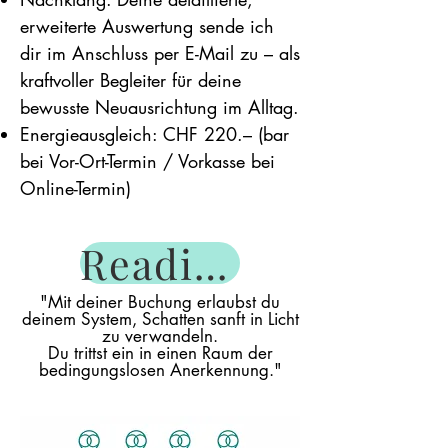
erweiterte Auswertung sende ich
dir im Anschluss per E-Mail zu – als
kraftvoller Begleiter für deine
bewusste Neuausrichtung im Alltag.
Energieausgleich: CHF 220.– (bar
bei Vor-Ort-Termin / Vorkasse bei
Online-Termin)
Reading buchen
"Mit deiner Buchung erlaubst du
deinem System, Schatten sanft in Licht
zu verwandeln.
Du trittst ein in einen Raum der
bedingungslosen Anerkennung."