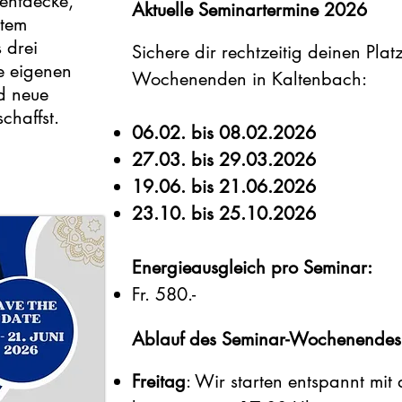
entdecke,
Aktuelle Seminartermine 2026
rtem
 drei
Sichere dir rechtzeitig deinen Plat
e eigenen
Wochenenden in Kaltenbach:
d neue
schaffst.
06.02. bis 08.02.2026
27.03. bis 29.03.2026
19.06. bis 21.06.2026
23.10. bis 25.10.2026
Energieausgleich pro Seminar:
Fr. 580.-
Ablauf des Seminar-Wochenendes
Freitag
: Wir starten entspannt mi