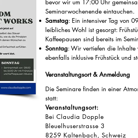
bevor wir um 17:00 Uhr gemeinsa
Seminarwochenende eintauchen.
Samstag
: Ein intensiver Tag von 0
leibliches Wohl ist gesorgt: Frühs
Kaffeepausen sind bereits im Semin
Sonntag
: Wir vertiefen die Inhalt
ebenfalls inklusive Frühstück und 
Veranstaltungsort & Anmeldung
Die Seminare finden in einer Atm
statt:
Veranstaltungsort:
Bei Claudia Dopple ​
Bleuelhuserstrasse 3
8259 Kaltenbach, Schweiz