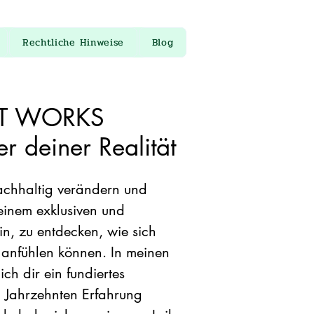
Rechtliche Hinweise
Blog
T WORKS
 deiner Realität
achhaltig verändern und
einem exklusiven und
in, zu entdecken, wie sich
t anfühlen können. In meinen
ch dir ein fundiertes
 Jahrzehnten Erfahrung