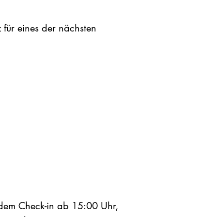
z für eines der nächsten
t dem Check-in ab 15:00 Uhr,