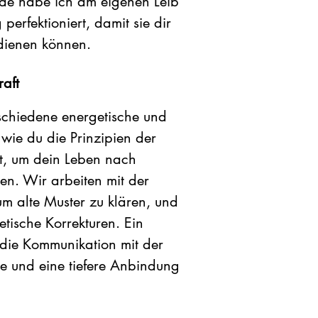
ode habe ich am eigenen Leib
perfektioniert, damit sie dir
 dienen können.
aft
schiedene energetische und
 wie du die Prinzipien der
, um dein Leben nach
n. Wir arbeiten mit der
um alte Muster zu klären, und
etische Korrekturen. Ein
 die Kommunikation mit der
se und eine tiefere Anbindung