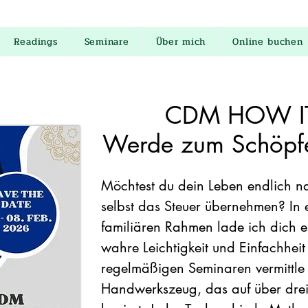
Readings
Seminare
Über mich
Online buchen
CDM HOW I
Werde zum Schöpfer
Möchtest du dein Leben endlich n
selbst das Steuer übernehmen? In 
familiären Rahmen lade ich dich e
wahre Leichtigkeit und Einfachhei
regelmäßigen Seminaren vermittle i
Handwerkszeug, das auf über drei