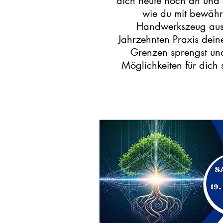
dich heute noch an und 
wie du mit bewäh
Handwerkszeug aus
Jahrzehnten Praxis dein
Grenzen sprengst un
Möglichkeiten für dich 