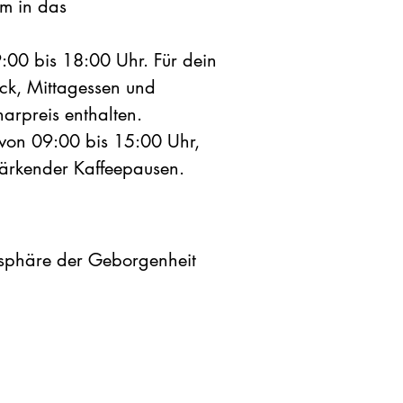
m in das
9:00 bis 18:00 Uhr. Für dein
tück, Mittagessen und
arpreis enthalten.
e von 09:00 bis 15:00 Uhr,
stärkender Kaffeepausen.
osphäre der Geborgenheit