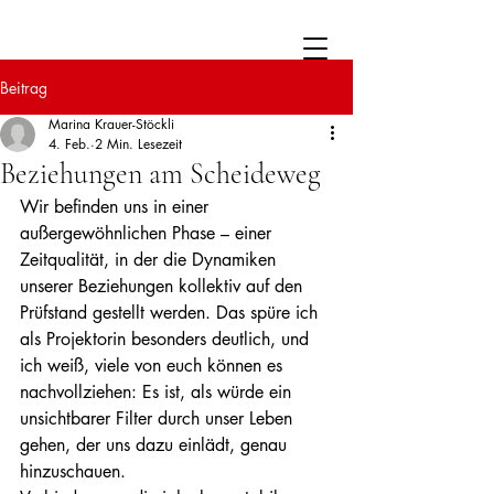
Beitrag
Marina Krauer-Stöckli
4. Feb.
2 Min. Lesezeit
Beziehungen am Scheideweg
Wir befinden uns in einer 
außergewöhnlichen Phase – einer 
Zeitqualität, in der die Dynamiken 
unserer Beziehungen kollektiv auf den 
Prüfstand gestellt werden. Das spüre ich 
als Projektorin besonders deutlich, und 
ich weiß, viele von euch können es 
nachvollziehen: Es ist, als würde ein 
unsichtbarer Filter durch unser Leben 
gehen, der uns dazu einlädt, genau 
hinzuschauen.