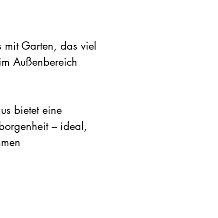
 mit Garten, das viel
 im Außenbereich
s bietet eine
orgenheit – ideal,
mmen