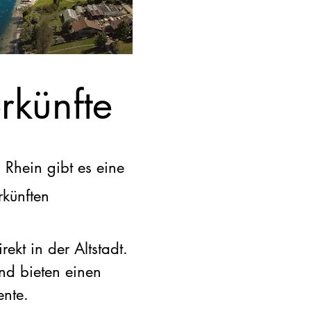
rkünfte
Rhein gibt es eine
künften
rekt in der Altstadt.
nd bieten einen
ente.