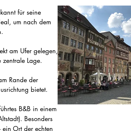
kannt für seine
Ideal, um nach dem
.
rekt am Ufer gelegen,
 zentrale Lage.
 am Rande der
usrichtung bietet.
eführtes B&B in einem
ltstadt). Besonders
– ein Ort der echten