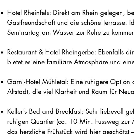
Hotel Rheinfels: Direkt am Rhein gelegen, be
Gastfreundschaft und die schöne Terrasse. 
Seminartag am Wasser zur Ruhe zu kommen
Restaurant & Hotel Rheingerbe: Ebenfalls di
bietet es eine familiäre Atmosphäre und eine
Garni-Hotel Mühletal: Eine ruhigere Option
Altstadt, die viel Klarheit und Raum für Neua
Keller’s Bed and Breakfast: Sehr liebevoll g
ruhigen Quartier (ca. 10 Min. Fussweg zur A
das herzliche Frühstück wird hier geschätzt 